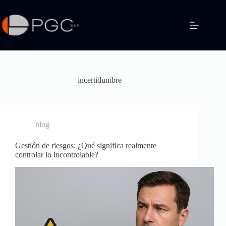
Saltar
al
contenido
incertidumbre
blog
Gestión de riesgos: ¿Qué significa realmente
controlar lo incontrolable?