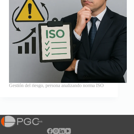
Gestión del riesgo, persona analizando norma ISO